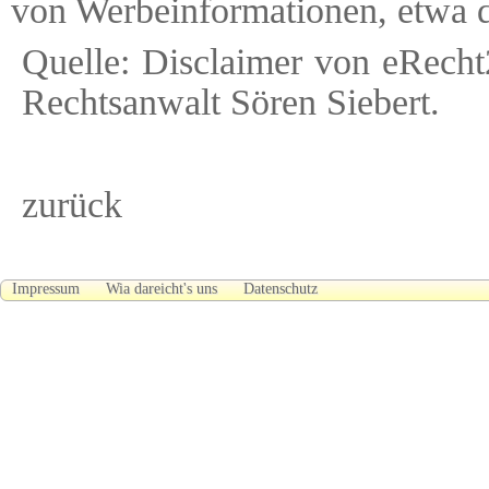
von Werbeinformationen, etwa 
Quelle:
Disclaimer
von eRecht2
Rechtsanwalt
Sören Siebert.
zurück
Impressum
Wia dareicht's uns
Datenschutz