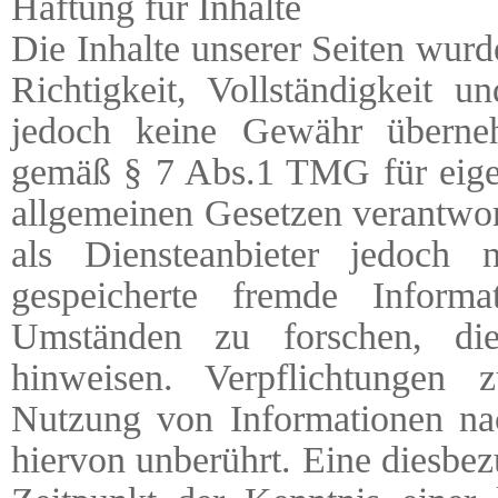
Haftung für Inhalte
Die Inhalte unserer Seiten wurde
Richtigkeit, Vollständigkeit u
jedoch keine Gewähr überneh
gemäß § 7 Abs.1 TMG für eigen
allgemeinen Gesetzen verantwor
als Diensteanbieter jedoch ni
gespeicherte fremde Inform
Umständen zu forschen, die
hinweisen. Verpflichtungen
Nutzung von Informationen na
hiervon unberührt. Eine diesbez