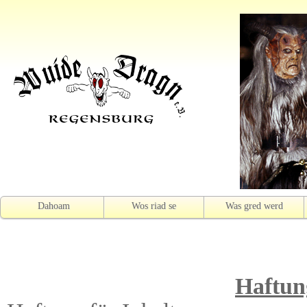
Dahoam
Wos riad se
Was gred werd
Haftun